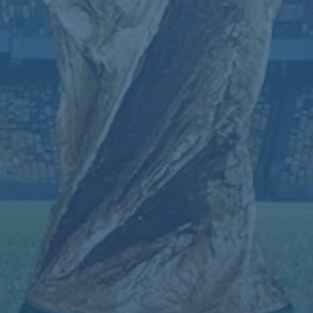
### **瑞典的頑強與烏克蘭的韌性：一場硬仗的背後意義**
瑞典在本場比賽中展現出了頑強的韌性，尤其是福斯貝里，他的
一次命中門框的射門差點改變比分走向。如果沒有球運偏幫，瑞
典甚至可能帶走勝利。然而，烏克蘭的表現更令人讚嘆，除了技
術層面的突破外，他們在精神層面上的不放棄也起到了關鍵作
用。
場上多次激烈的對抗顯示，比賽並非僅僅是技術的比拼，更是體
能與心理的雙重考驗。烏克蘭的防守球員斯特帕年科曾因疲勞擦
球脫手，但迅速恢復專注力，堵住了瑞典一次可能的反擊。這種
**在關鍵時刻不崩潰的韌性**，是舍甫琴科訓練心血的最好體現。
---
### **烏克蘭的未來：舍甫琴科領航下的新篇章**
舍甫琴科的成功不僅僅體現在這場比賽的絕殺上，還在於他為烏