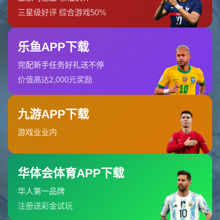
慧。在對陣瑞典的這場關鍵比賽中，他的戰術布置可謂功不可
沒。
在常規時間內，雙方打成1:1平局，烏克蘭通過前鋒亞爾莫連科的
助攻，帶動津琴科攻入一顆精彩的凌空抽射。面對瑞典堅韌的防
線，舍甫琴科並沒有僅僅依賴明星球員，而是採用了全面施壓和
靈活調整陣容的策略，使得球隊即便在被動局面下，仍能抓住反
擊機會。**他果斷換上年輕球員，用新鮮血液沖擊對手疲憊的防
線，成為比賽的勝負手**。
---
### **加時絕殺：展現團隊精神的瞬間**