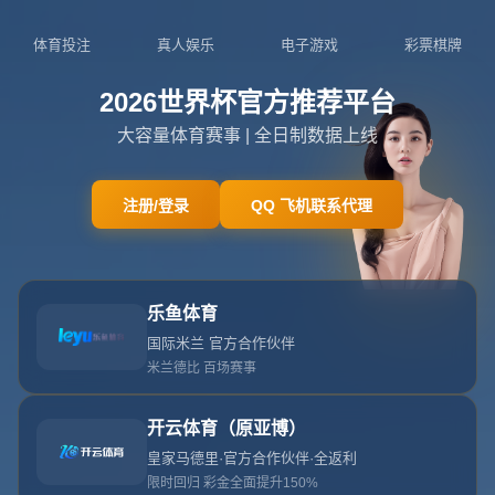
NEWS
新闻中心
新闻中心
公司新闻
行业新闻