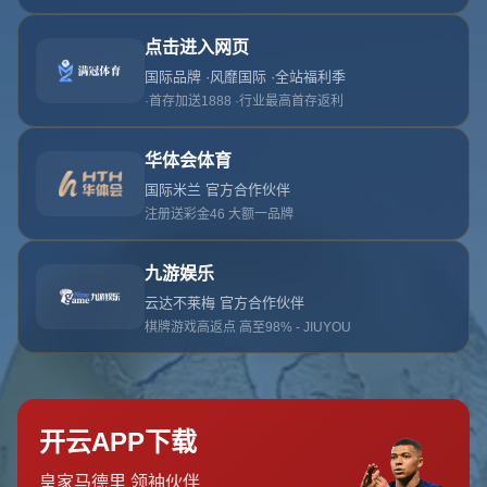
意甲第3輪AC米蘭3-0斯佩齊亞 萊奧梅開二度特奧一
條龍破門.
作者：米乐官方
发布时间：2026-04-11T01:29:07+08:00
点
击：
**AC米兰大胜斯佩齐亚：意甲第三轮赛果解析**
在意甲第三轮的一场重量级对决中，AC米兰以3-0完胜斯佩齐
亚，以一场淋漓尽致的胜利再次彰显了自己的实力。这场比赛不
仅展现了AC米兰在技战术方面的成熟，还凸显了球队核心球员的
出色表现。尤其是**莱昂的梅开二度**及**特奥的精彩一条龙破门
**，为这场比赛增添了无数亮点。本文将深入分析这场比赛，探
讨AC米兰胜利背后的要素。
**莱昂的双响炮：**
葡萄牙前锋莱昂无疑是本场比赛的亮点之一。他的两粒进球不仅