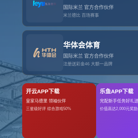
公司新闻
在
行业新闻
的
术
切
位
位
首
锋
尔