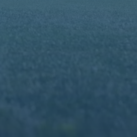
波特战术下实现更多可能性的球员。在比赛中，波特可以
路核心，以应对不同的竞争对手。
传导以寻找反扑机会。此时菲利克斯的灵活性和技术能力
能否在波特的**战术体系**中找到适合自己的位置。通过
超乃至欧洲赛场上新的进攻引擎。