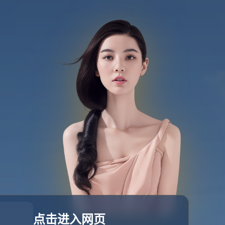
在
线
客
服
任什麼位置？波特能如何安排？.