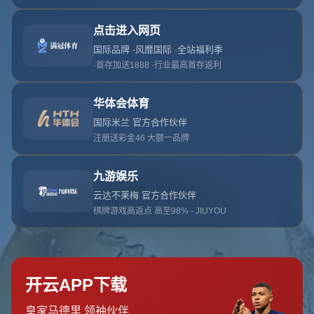
韓媒：蒿俊閔間接揭露中國足球處境.
作者：米乐官方
发布时间：2026-04-11T01:29:07+08:00
点
击：
**韩媒：蒿俊闵间接揭露中国足球处境**
在国际足球舞台上，中国足球一直以来都引起了广泛的关注。在
此背景下，**蒿俊闵**的话题再次成为焦点。据韩媒报道，蒿俊闵
的言论不仅揭示了他个人的见解，更深刻地**反映了中国足球的
现状和挑战**。让我们深入探讨这一话题，了解背后透露出的深
意。
**中国足球：潜力与挑战并存**
中国拥有庞大的足球人口基础和快速发展的体育市场，但这些优
势尚未转化为国际赛场上的成绩。**蒿俊闵**作为中国足球的代表
人物之一，他的职业生涯涵盖了国内外多个联赛，视野和经验都
让他的观点显得尤为重要。他的一些言论，直指中国足球存在的
问题，这些不仅仅是个人的看法，更是中国足球管理层和球迷们