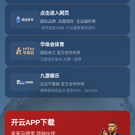
曝前上港主帥佩雷拉出任巴甲科林蒂安主帥.
作者：米乐官方
发布时间：2026-04-11T01:29:07+08:00
点
击：
**曝前上港主帅佩雷拉出任巴甲科林蒂安主帅**的消息引起了足球
界的广泛关注。这位曾在中超联赛中执教，并取得优秀成绩的教
练，如今将在巴西的绿茵场上书写新的篇章。**佩雷拉**的执教风
格、过往成绩及其对科林蒂安的潜在影响，成为了大家热议的话
题。