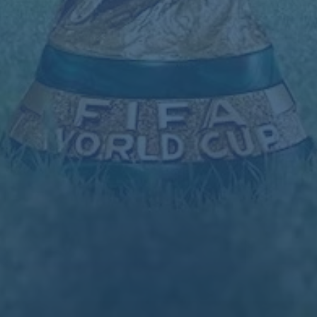
下半場中，面對西班牙的反撲，斯帕萊蒂臨場調整策略，以穩健防守和反
-1勝出。這場勝利不僅檢驗了意大利球隊的實力，也證明了斯帕萊蒂在關鍵時
*斯帕萊蒂的領導魅力**
帕萊蒂的成功不僅在於其出色的戰術部署，更在於他對球隊整體氛圍的營
現自我，這樣的環境讓球員們倍感信任和尊重。他的開放性和支持性管理
隊能夠持續發揮高水平的原因之一。
人矚目的成就使斯帕萊蒂受到廣泛讚譽，而他也將繼續帶領意大利，在即
問是**意大利足球歷史上**的一個重要篇章，也讓全球球迷對未來的比賽