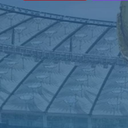
*
當
現
型
這
下
*
在
的