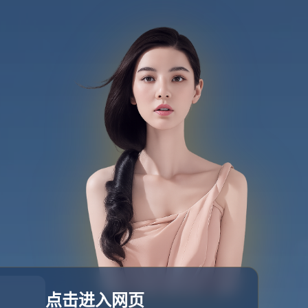
在
线
客
服
大利邁入歐洲杯！.