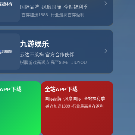
1:29:07+08:00
点击：
世人所讚譽。而在新一屆的歐洲杯預選賽中，意大利再次
任主教練斯帕萊蒂的傑出領導力。擁有豐富經驗和戰術智慧的