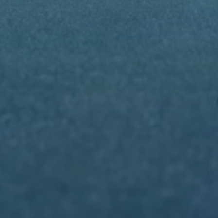
在
2
*
斯
表
球
令
疑
快速链接
联系我们
18012690694
公司简介
产品服务