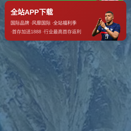
的速度与射门能力常常令人惊叹。他的到来不仅为桑德兰增添了
进攻活力，也让全球球迷看到了一位充满斗志与天赋的非洲球
员。尽管在桑德兰的时光并不长久，但吉安的贡献无疑为他奠定
了**欧洲职业联赛中的重要地位**。
**全球流浪：职业球场上的传奇**
除了在桑德兰踢球，吉安还先后效力于阿联酋的阿尔艾因、**中
国超级联赛**的上海上港等多家俱乐部。在每一处，他都以出色
的进球能力和卓越的表现赢得了当地球迷的心。他不仅是在球场