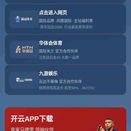
因世界杯失點成名！37歲前桑德蘭前鋒吉安宣布退
役！.
作者：米乐官方
发布时间：2026-04-11T01:29:07+08:00
点
击：
**从世界杯错失点球到光辉职业生涯终结：吉安的传奇之路**
在足球世界中，许多球星因一瞬间的失误背负上重大的压力，但
很少有人像吉安·阿萨莫阿那样，通过重新定义自己而被人永远铭
记。他，这位因世界杯失点而声名大噪的**37岁前桑德兰前锋吉
安**，近日正式宣布退役。他的职业生涯，不仅充满了跌宕起
伏，更见证了他从失败中崛起，成为足坛不朽传奇的故事。
**世界杯失点：职业生涯的转折点**