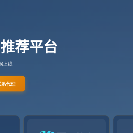
闻中心
联系我们
NEWS
新闻中心
22-23賽季西甲聯賽第