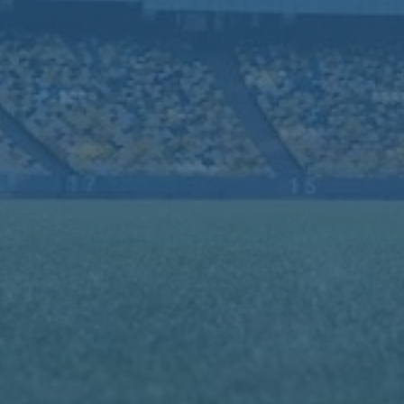
*
在
抗
掌
的
*
在
分
契
列
*