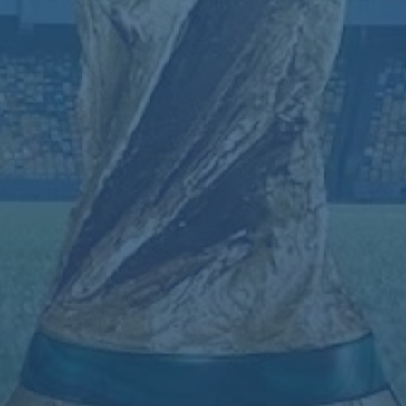
*豪门对决：巴塞罗那VS皇家马德里**
第2轮比赛中，*巴塞罗那与皇家马德里的对决*无疑是最引人注目的比赛之
，更是技战术的较量。巴塞罗那凭借新签下的球星在开场阶段表现活跃，但皇
控了比赛节奏。最终，皇家马德里以2-1的比分险胜巴塞罗那，实现了
应对策略与实施能力。
*异军突起：比利亚雷亚尔的黑马之姿**
*本轮西甲联赛*中，比利亚雷亚尔的表现令人惊叹。面对强大的马德里竞
力克对手，其快速反击战术让马竞的防线多次受挫。**比利亚雷亚尔**在这
，这无疑为本赛季西甲联赛增添了新的看点。比利亚雷亚尔的胜利不仅为
的雄心。
*榜单变动：瓦伦西亚的意外胜利**