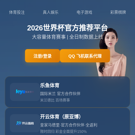
NEWS
新闻中心
新闻中心
公司新闻
行业新闻