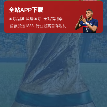
在**中场**方面，哈坎·恰尔汗奥卢（Hakan Çalhanoğlu）是土耳
其队的发动机。他效力于意甲豪门AC米兰，以其精准的传球和强
大的控场能力闻名。与他搭档的卡拉汗（Okay Yokuşlu）则在防
守端提供了至关重要的保护。两人形成了一攻一守的完美结合，
是土耳其队创造进攻机会与防守对手的重要保障。
**锋线上**，土耳其队的期待落到了尤尔德雷姆（Burak Yılmaz）
的肩上。作为球队的头号射手，他在法甲里尔队的高效表现为国
家队带来了极大的信心。他丰富的比赛经验与对机会的敏锐把
握，使得他成为这一届土耳其队最具威胁的攻击手。
### 球队核心与未来明星
在土耳其2020欧洲杯阵容中，**成功的关键在于新老结合**。主
教练申吉兹·贡斯不仅依靠经验丰富的老将，也致力于培养年轻球
员。年轻球员如坎·阿伊汉（Kaan Ayhan）和奥奇利（Orkun
Kökçü）等的加入，为球队注入了大量新鲜血液。他们在赛场上
的发展令人期待，有望在未来成为土耳其足球的新标杆。
通过分析不难看出，土耳其国家队不仅依赖于*经验丰富的老将的