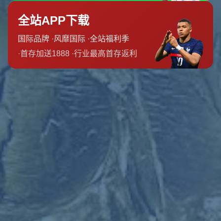
等方面都保持着队内中场的较好水准。**尤其是他的防守覆盖范
围，虽然在传球创造力上有待提高，但他在防守端的职责完成得
相当出色**。这些数据或许正是莫塔敢于力排众议的底气来源。
此外，莫塔也多次在采访中提到，洛卡特利是目前尤文中场年轻
化战略的一部分，他的“全能属性”和经验可以帮助队伍顺利渡过
新老交替的阵痛期。因此，主帅的信任不仅体现对个人能力的看
重，更多地是综合战术需要的全局考量。
### **球员和球迷之间如何弥合裂痕？**