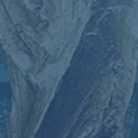
首先，洛卡特利需要在接下来的比赛中以行动回应质疑。尤其是
面对强敌时，他的发挥将是改变球迷态度的关键。其次，球队在
管理层面也可以通过加强与球迷的沟通，解释洛卡特利的战术作
用，化解部分质疑情绪。今年尤文的整体目标是恢复在意甲乃至
欧冠的竞争力，而这需要每一名球员，包括洛卡特利在内，全力
付出。
### **总结：信任与质疑共存**
尤文家庭赛中的“小插曲”无疑成为洛卡特利本赛季的另一个挑
战。然而，正如主帅莫塔所表达的信念，他仍然是尤文的重要一
环。对于球迷而言，或许应该放下“噓声”的急躁，多一些耐心去
等待洛卡特利的蜕变。对于球员自身来说，这未尝不是一种“压力