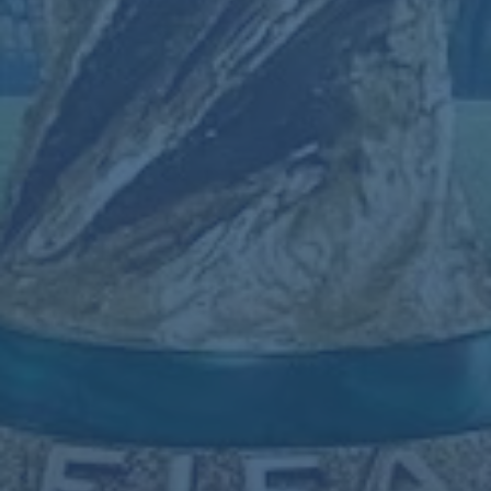
化动力”的契机。
_LOCAKEYWORDS：尤文、洛卡特利、莫塔、表现、球迷噓声
_