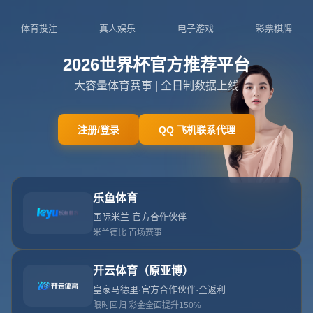
NEWS
新闻中心
新闻中心
公司新闻
行业新闻