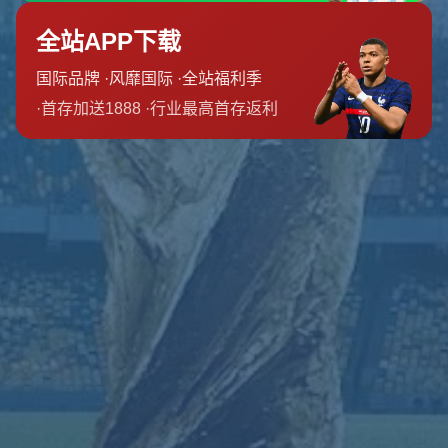
许多看点。作为皇马的前锋，本泽马一直是西甲的得分机器，如
今来到沙特联，他依旧保持着卓越的攻击力。而作为巴萨的中场
指挥官，布斯克茨以他的控球能力和场上智慧闻名，如今在美职
联，他依旧发挥着关键作用。
在**中场的较量**中，本泽马与布斯克茨将展开激情四溢的对抗。
作为球队的核心，他们的表现将直接影响比赛的胜负。这种对位
使人不由得想起在西甲的经典对决，然而这一次，他们将在全新
的舞台上继续发挥影响力。
**两大联赛逐渐崛起**
美职联和沙特联赛带来的不仅是比赛的精彩，还有联赛品牌的迅
速崛起。在这些国际巨星的助力下，两个联赛的关注度和竞技水
平都有显著提升。各国球迷和投资者将目光投向了这些新兴的足
球市场，不仅是为了观看明星的表现，更是在重新评估全球职业
足球的格局。
**影响全球足球格局**
这场美职联和沙特联赛的最佳阵容对决，不仅限于两地的足球爱