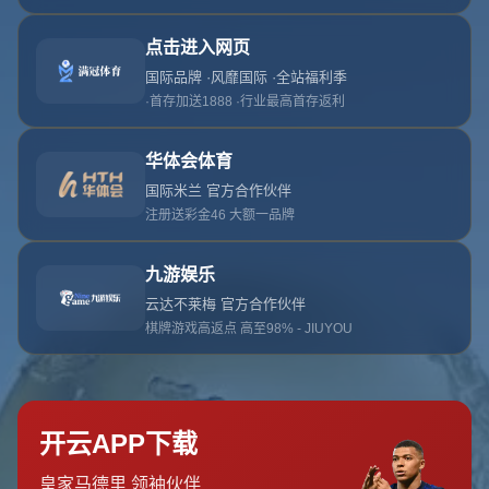
美職聯最佳陣vs沙特聯最佳陣：梅西對陣C羅 本澤馬
布斯克茨入榜.
作者：米乐官方
发布时间：2026-04-11T01:29:07+08:00
点
击：
**美职联最佳阵vs沙特联最佳阵：梅西对阵C罗，本泽马布斯克茨
入榜**