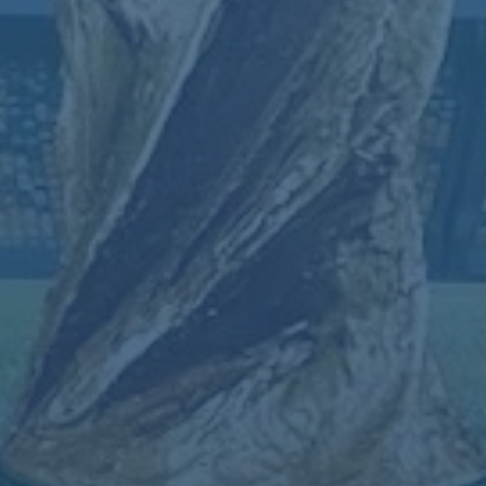
未能持续优化用户体验，部分比赛直播出现卡顿和延迟，引发用
户不满。这一案例充分说明，版权收购固然能带来短期流量，但
若缺乏长期的运营规划和资金支持，极易陷入困境。
中超版权对行业的影响
乐视体育的这次
中超版权
收购不仅改变了自身命运，也对整个体
育版权市场产生了深远影响。它拉开了互联网平台高价争夺体育
版权的序幕，推动了版权价格的快速上涨。同时，乐视的困境也
给后来者敲响了警钟：版权内容固然重要，但如何平衡投入与产