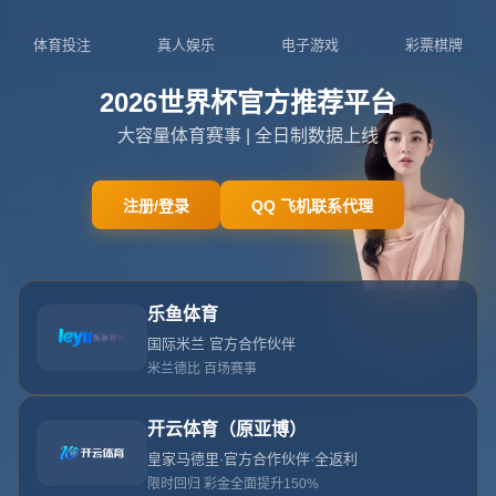
NEWS
新闻中心
新闻中心
公司新闻
行业新闻