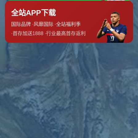
价收购版权的举动引发了广泛关注。究竟是什么让乐视体育对
中
超版权
如此执着？这场版权收购背后又隐藏着怎样的战略布局和
市场逻辑？本文将深入剖析乐视体育的这一决策，带你了解这场
体育版权市场的风云变幻。
乐视体育为何瞄准中超版权
中超联赛作为中国足球的顶级赛事，拥有庞大的观众基础和商业
价值。随着国内足球产业的快速发展，
中超版权
逐渐成为各大平
台争夺的焦点。乐视体育在2016年以27亿元的天价拿下中超两年
的独家新媒体版权，这一举动不仅震惊了行业，也让人们对乐视
的野心有了新的认识。乐视体育看中的，正是中超联赛背后蕴藏
的巨大流量和潜在的广告收入。通过独家版权，乐视体育试图将
用户牢牢绑定在自己的平台上，形成流量闭环。
高价收购背后的战略考量
乐视体育的
中超版权
收购并非单纯的资本游戏，而是有着清晰的
战略意图。首先，乐视希望通过中超这一国民级IP，快速提升平
台知名度和用户粘性。数据显示，2016年中超联赛的平均收视率
在国内体育赛事中名列前茅，乐视体育显然看到了这一内容的吸
金能力。其次，乐视体育试图通过版权内容打造差异化竞争力，